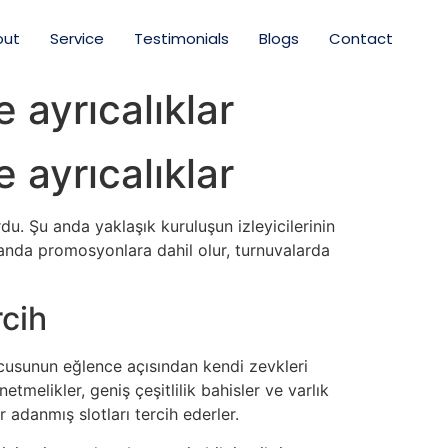
out
Service
Testimonials
Blogs
Contact
e ayrıcalıklar
e ayrıcalıklar
du. Şu anda yaklaşık kuruluşun izleyicilerinin
amanda promosyonlara dahil olur, turnuvalarda
cih
cusunun eğlence açısından kendi zevkleri
tmelikler, geniş çeşitlilik bahisler ve varlık
r adanmış slotları tercih ederler.