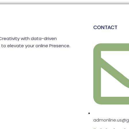
CONTACT
reativity with data-driven
 to elevate your online Presence.
admonline.us@g