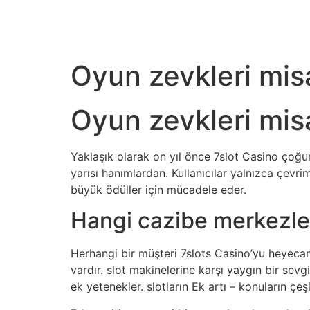
bet yeni
stake
casino siteleri
best online casinos
jojobet
jojobe
Oyun zevkleri misaf
Oyun zevkleri misaf
Yaklaşık olarak on yıl önce 7slot Casino çoğunl
yarısı hanımlardan. Kullanıcılar yalnızca çevr
büyük ödüller için mücadele eder.
Hangi cazibe merkezle
Herhangi bir müşteri 7slots Casino’yu heyeca
vardır. slot makinelerine karşı yaygın bir sevgi
ek yetenekler. slotların Ek artı – konuların çeş