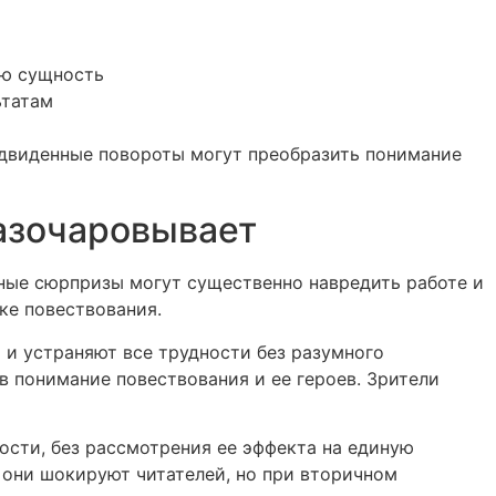
ую сущность
ьтатам
едвиденные повороты могут преобразить понимание
разочаровывает
ые сюрпризы могут существенно навредить работе и
ке повествования.
 и устраняют все трудности без разумного
в понимание повествования и ее героев. Зрители
ости, без рассмотрения ее эффекта на единую
они шокируют читателей, но при вторичном