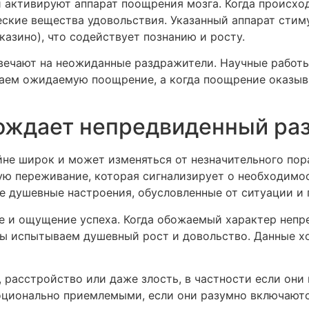
и активируют аппарат поощрения мозга. Когда происхо
кие вещества удовольствия. Указанный аппарат стиму
казино), что содействует познанию и росту.
ечают на неожиданные раздражители. Научные работы
учаем ожидаемую поощрение, а когда поощрение оказы
ождает непредвиденный ра
йне широк и может изменяться от незначительного пор
ую переживание, которая сигнализирует о необходимо
е душевные настроения, обусловленные от ситуации и
 и ощущение успеха. Когда обожаемый характер непре
мы испытываем душевный рост и довольство. Данные х
 расстройство или даже злость, в частности если они
ционально приемлемыми, если они разумно включаютс