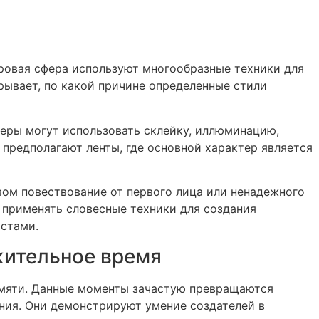
гровая сфера используют многообразные техники для
крывает, по какой причине определенные стили
еры могут использовать склейку, иллюминацию,
предполагают ленты, где основной характер является
ом повествование от первого лица или ненадежного
 применять словесные техники для создания
стами.
жительное время
мяти. Данные моменты зачастую превращаются
ния. Они демонстрируют умение создателей в