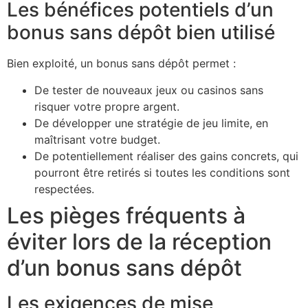
Les bénéfices potentiels d’un
bonus sans dépôt bien utilisé
Bien exploité, un bonus sans dépôt permet :
De tester de nouveaux jeux ou casinos sans
risquer votre propre argent.
De développer une stratégie de jeu limite, en
maîtrisant votre budget.
De potentiellement réaliser des gains concrets, qui
pourront être retirés si toutes les conditions sont
respectées.
Les pièges fréquents à
éviter lors de la réception
d’un bonus sans dépôt
Les exigences de mise