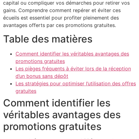
capital ou compliquer vos démarches pour retirer vos
gains. Comprendre comment repérer et éviter ces
écueils est essentiel pour profiter pleinement des
avantages offerts par ces promotions gratuites.
Table des matières
Comment identifier les véritables avantages des
promotions gratuites
Les pièges fréquents à éviter lors de la réception
d’un bonus sans dépôt
Les stratégies pour optimiser l’utilisation des offres
gratuites
Comment identifier les
véritables avantages des
promotions gratuites