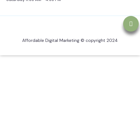
Affordable Digital Marketing © copyright 2024