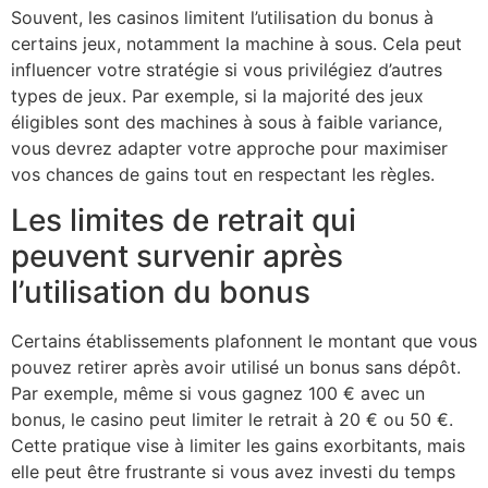
Souvent, les casinos limitent l’utilisation du bonus à
certains jeux, notamment la machine à sous. Cela peut
influencer votre stratégie si vous privilégiez d’autres
types de jeux. Par exemple, si la majorité des jeux
éligibles sont des machines à sous à faible variance,
vous devrez adapter votre approche pour maximiser
vos chances de gains tout en respectant les règles.
Les limites de retrait qui
peuvent survenir après
l’utilisation du bonus
Certains établissements plafonnent le montant que vous
pouvez retirer après avoir utilisé un bonus sans dépôt.
Par exemple, même si vous gagnez 100 € avec un
bonus, le casino peut limiter le retrait à 20 € ou 50 €.
Cette pratique vise à limiter les gains exorbitants, mais
elle peut être frustrante si vous avez investi du temps