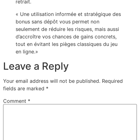
retrait.
« Une utilisation informée et stratégique des
bonus sans dépôt vous permet non
seulement de réduire les risques, mais aussi
d’accroître vos chances de gains concrets,
tout en évitant les pièges classiques du jeu
en ligne.»
Leave a Reply
Your email address will not be published.
Required
fields are marked
*
Comment
*