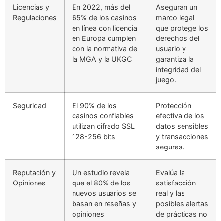
Licencias y
En 2022, más del
Aseguran un
Regulaciones
65% de los casinos
marco legal
en línea con licencia
que protege los
en Europa cumplen
derechos del
con la normativa de
usuario y
la MGA y la UKGC
garantiza la
integridad del
juego.
Seguridad
El 90% de los
Protección
casinos confiables
efectiva de los
utilizan cifrado SSL
datos sensibles
128-256 bits
y transacciones
seguras.
Reputación y
Un estudio revela
Evalúa la
Opiniones
que el 80% de los
satisfacción
nuevos usuarios se
real y las
basan en reseñas y
posibles alertas
opiniones
de prácticas no