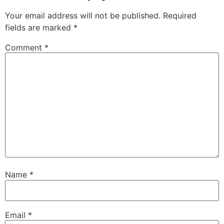
Your email address will not be published.
Required
fields are marked
*
Comment
*
Name
*
Email
*