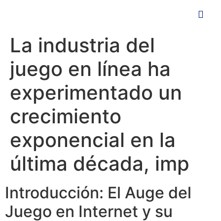
casino siteleri
best online casinos
jojobet
holiganbet
antalya e
La industria del
juego en línea ha
experimentado un
crecimiento
exponencial en la
última década, imp
Introducción: El Auge del
Juego en Internet y su