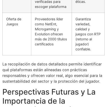
verificadas para
éticas.
escoger plataforma
Oferta de
Proveedores líder
Garantiza
Juegos
como NetEnt,
variedad,
Microgaming y
calidad y
Evolution ofrecen
juegos con RTP
más de 2000 títulos
(retorno al
certificados
jugador)
confiable.
La recopilación de datos detallados permite identificar
qué plataformas están alineadas con prácticas
responsables y ofrecen valor real, algo esencial para la
sustentabilidad del sector y la protección del jugador.
Perspectivas Futuras y La
Importancia de la