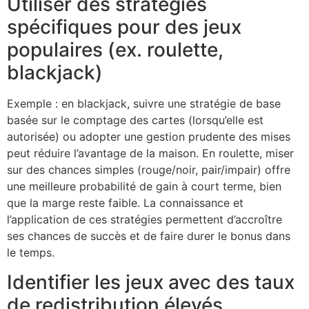
Utiliser des stratégies
spécifiques pour des jeux
populaires (ex. roulette,
blackjack)
Exemple : en blackjack, suivre une stratégie de base
basée sur le comptage des cartes (lorsqu’elle est
autorisée) ou adopter une gestion prudente des mises
peut réduire l’avantage de la maison. En roulette, miser
sur des chances simples (rouge/noir, pair/impair) offre
une meilleure probabilité de gain à court terme, bien
que la marge reste faible. La connaissance et
l’application de ces stratégies permettent d’accroître
ses chances de succès et de faire durer le bonus dans
le temps.
Identifier les jeux avec des taux
de redistribution élevés