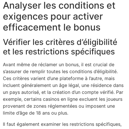
Analyser les conditions et
exigences pour activer
efficacement le bonus
Vérifier les critères d’éligibilité
et les restrictions spécifiques
Avant même de réclamer un bonus, il est crucial de
s’assurer de remplir toutes les conditions d’éligibilité.
Ces critères varient d’une plateforme à l’autre, mais
incluent généralement un âge légal, une résidence dans
un pays autorisé, et la création d’un compte vérifié. Par
exemple, certains casinos en ligne excluent les joueurs
provenant de zones réglementées ou imposent une
limite d’âge de 18 ans ou plus.
Il faut également examiner les restrictions spécifiques,