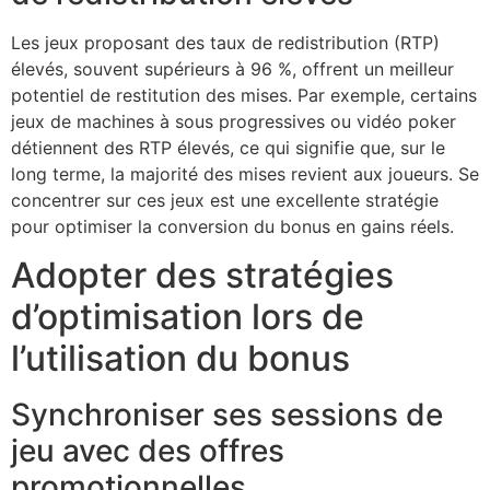
Les jeux proposant des taux de redistribution (RTP)
élevés, souvent supérieurs à 96 %, offrent un meilleur
potentiel de restitution des mises. Par exemple, certains
jeux de machines à sous progressives ou vidéo poker
détiennent des RTP élevés, ce qui signifie que, sur le
long terme, la majorité des mises revient aux joueurs. Se
concentrer sur ces jeux est une excellente stratégie
pour optimiser la conversion du bonus en gains réels.
Adopter des stratégies
d’optimisation lors de
l’utilisation du bonus
Synchroniser ses sessions de
jeu avec des offres
promotionnelles