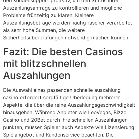
den Kundensupport proaktiv, um den Status Ihrer
Auszahlungsanfrage zu kontrollieren und mögliche
Probleme frühzeitig zu klären. Kleinere
Auszahlungsbeträge werden häufig rascher verarbeitet
als sehr hohe Summen, die weitere
Sicherheitsüberprüfungen notwendig machen können.
Fazit: Die besten Casinos
mit blitzschnellen
Auszahlungen
Die Auswahl eines passenden schnelle auszahlung
casino erfordert sorgfältige Überlegung mehrerer
Aspekte, die über die reine Auszahlungsgeschwindigkeit
hinausgehen. Während Anbieter wie LeoVegas, Bizzo
Casino und 20Bet durch ihre schnellen Auszahlungen
punkten, müssen Spieler auch Aspekte wie Lizensierung,
Spielangebot und Kundenservice beachten. Die