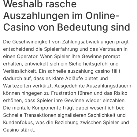
Weshalb rasche
Auszahlungen im Online-
Casino von Bedeutung sind
Die Geschwindigkeit von Zahlungsabwicklungen prägt
entscheidend die Spielerfahrung und das Vertrauen in
einen Operator. Wenn Spieler ihre Gewinne prompt
erhalten, entwickelt sich ein Sicherheitsgefühl und
Verlässlichkeit. Ein schnelle auszahlung casino fällt
dadurch auf, dass es klare Abläufe bietet und
Wartezeiten verkürzt. Ausgedehnte Auszahlungsdauern
können hingegen zu Frustration führen und das Risiko
erhöhen, dass Spieler ihre Gewinne wieder einzahlen.
Die mentale Komponente trägt dabei wesentlich bei:
Schnelle Transaktionen signalisieren Sachlichkeit und
Kundenfokus, was die Beziehung zwischen Spieler und
Casino stärkt.