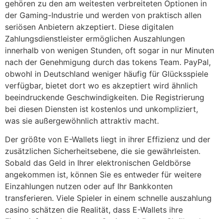
gehören zu den am weitesten verbreiteten Optionen in
der Gaming-Industrie und werden von praktisch allen
seriösen Anbietern akzeptiert. Diese digitalen
Zahlungsdienstleister ermöglichen Auszahlungen
innerhalb von wenigen Stunden, oft sogar in nur Minuten
nach der Genehmigung durch das tokens Team. PayPal,
obwohl in Deutschland weniger häufig für Glücksspiele
verfügbar, bietet dort wo es akzeptiert wird ähnlich
beeindruckende Geschwindigkeiten. Die Registrierung
bei diesen Diensten ist kostenlos und unkompliziert,
was sie außergewöhnlich attraktiv macht.
Der größte von E-Wallets liegt in ihrer Effizienz und der
zusätzlichen Sicherheitsebene, die sie gewährleisten.
Sobald das Geld in Ihrer elektronischen Geldbörse
angekommen ist, können Sie es entweder für weitere
Einzahlungen nutzen oder auf Ihr Bankkonten
transferieren. Viele Spieler in einem schnelle auszahlung
casino schätzen die Realität, dass E-Wallets ihre