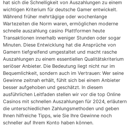
hat sich die Schnelligkeit von Auszahlungen zu einem
wichtigen Kriterium für deutsche Gamer entwickelt.
Während früher mehrtägige oder wochenlange
Wartezeiten die Norm waren, ermöglichen moderne
schnelle auszahlung casino Plattformen heute
Transaktionen innerhalb weniger Stunden oder sogar
Minuten. Diese Entwicklung hat die Ansprüche von
Gamern tiefgreifend umgestaltet und macht rasche
Auszahlungen zu einem essentiellen Qualitätskriterium
seriöser Anbieter. Die Bedeutung liegt nicht nur im
Bequemlichkeit, sondern auch im Vertrauen: Wer seine
Gewinne zeitnah erhält, fühlt sich bei einem Anbieter
besser aufgehoben und geschätzt. In diesem
ausführlichen Leitfaden stellen wir vor die top Online
Casinos mit schnellen Auszahlungen für 2024, erläutern
die unterschiedlichen Zahlungsmethoden und geben
Ihnen hilfreiche Tipps, wie Sie Ihre Gewinne noch
schneller auf Ihrem Konto haben können.