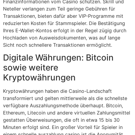
Finanzinformationen vom Casino schützen. Skrill und
Neteller verlangen zum Teil geringe Gebühren für
Transaktionen, bieten dafür aber VIP-Programme mit
reduzierten Kosten für Stammspieler. Die Bestätigung
Ihres E-Wallet-Kontos erfolgt in der Regel zügig durch
Hochladen von Ausweisdokumenten, was auf lange
Sicht noch schnellere Transaktionen ermöglicht.
Digitale Währungen: Bitcoin
sowie weitere
Kryptowährungen
Kryptowährungen haben die Casino-Landschaft
transformiert und gelten mittlerweile als die schnellste
verfügbare Auszahlungsmethode überhaupt. Bitcoin,
Ethereum, Litecoin und andere virtuellen Zahlungsmittel
gestatten Überweisungen, die oft in etwa 15 bis 30
Minuten erfolgt sind. Ein großer Vorteil für Spieler in
einem schnelle auszahlung casino ist die Anonymität