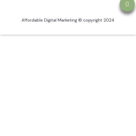
Affordable Digital Marketing © copyright 2024