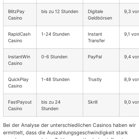
BlitzPay
bis zu 12 Stunden
Digitale
9,3 vo
Casino
Geldbörsen
RapidCash
1-24 Stunden
Instant
9,1 von
Casino
Transfer
InstantWin
0-6 Stunden
PayPal
9,4 vo
Casino
QuickPlay
1-48 Stunden
Trustly
8,9 vo
Casino
FastPayout
bis zu 24
Skrill
9,0 vo
Casino
Stunden
Bei der Analyse der unterschiedlichen Casinos haben wir
ermittelt, dass die Auszahlungsgeschwindigkeit stark