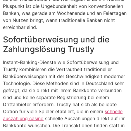
Pluspunkt ist die Ungebundenheit von konventionellen
Banken, was gerade am Wochenende und an Feiertagen
von Nutzen bringt, wenn traditionelle Banken nicht
erreichbar sind.
Sofortüberweisung und die
Zahlungslösung Trustly
Instant-Banking-Dienste wie Sofortüberweisung und
Trustly kombinieren die Vertrautheit traditioneller
Banküberweisungen mit der Geschwindigkeit moderner
Technologie. Diese Methoden sind in Deutschland sehr
gefragt, da sie direkt mit Ihrem Bankkonto verbunden
sind und keine separate Registrierung bei einem
Drittanbieter erfordern. Trustly hat sich als beliebte
Option für viele Spieler etabliert, die in einem
schnelle
auszahlung casino
schnelle Auszahlungen direkt auf ihr
Bankkonto wünschen. Die Transaktionen finden statt in