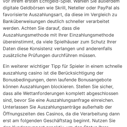
vor Ihrem ersten Echtgeld-Spiel. Wählen Sie außerdem
digitale Geldbörsen wie Skrill, Neteller oder PayPal als
favorisierte Auszahlungsart, da diese im Vergleich zu
Banküberweisungen deutlich schneller verarbeitet
werden. Achten Sie darauf, dass die
Auszahlungsmethode mit Ihrer Einzahlungsmethode
übereinstimmt, da viele Spielhäuser zum Schutz Ihrer
Daten diese Konsistenz verlangen und anderenfalls
zusätzliche Prüfungen durchführen müssen.
Ein weiterer wichtiger Tipp für Spieler in einem schnelle
auszahlung casino ist die Berücksichtigung der
Bonusbedingungen, denn laufende Bonusangebote
können Auszahlungen blockieren. Stellen Sie sicher,
dass alle Wettanforderungen komplett abgeschlossen
sind, bevor Sie eine Auszahlungsanfrage einreichen.
Unterlassen Sie Auszahlungsanträge außerhalb der
Öffnungszeiten des Casinos, da die Verarbeitung dann
erst am folgenden Geschäftstag beginnt. Nutzen Sie