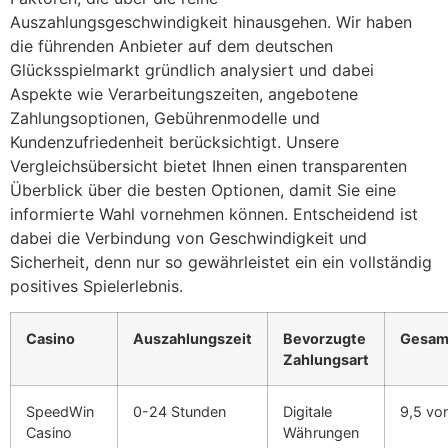
Auszahlungsgeschwindigkeit hinausgehen. Wir haben
die führenden Anbieter auf dem deutschen
Glücksspielmarkt gründlich analysiert und dabei
Aspekte wie Verarbeitungszeiten, angebotene
Zahlungsoptionen, Gebührenmodelle und
Kundenzufriedenheit berücksichtigt. Unsere
Vergleichsübersicht bietet Ihnen einen transparenten
Überblick über die besten Optionen, damit Sie eine
informierte Wahl vornehmen können. Entscheidend ist
dabei die Verbindung von Geschwindigkeit und
Sicherheit, denn nur so gewährleistet ein ein vollständig
positives Spielerlebnis.
Casino
Auszahlungszeit
Bevorzugte
Gesam
Zahlungsart
SpeedWin
0-24 Stunden
Digitale
9,5 vo
Casino
Währungen