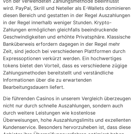
von der verwendeten Zahlungsmethode beeinflusst
wird. PayPal, Skrill und Neteller als E-Wallets dominieren
diesen Bereich und gestatten in der Regel Auszahlungen
in der Regel innerhalb weniger Stunden. Krypto-
Zahlungen ermöglichen gleichfalls beeindruckende
Geschwindigkeiten und erhöhte Privatsphäre. Klassische
Banküberweis erfordern dagegen in der Regel mehr
Zeit, sind jedoch bei verschiedenen Plattformen durch
Expressoptionen verkürzt werden. Ein hochwertiges
tokens bietet den Vorteil, dass es verschiedene zügige
Zahlungsmethoden bereitstellt und verständliche
Informationen über die zu erwartenden
Bearbeitungsdauern liefert.
Die führenden Casinos in unserem Vergleich überzeugen
nicht nur durch schnelle Auszahlungen, sondern auch
durch weitere Leistungen wie kostenlose
Überweisungen, hohe Auszahlungslimits und exzellenten
Kundenservice. Besonders hervorzuheben ist, dass diese