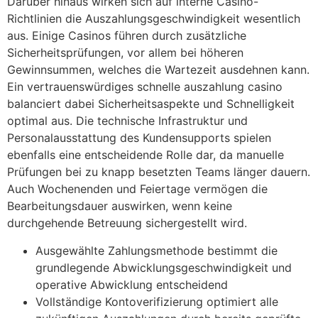
Darüber hinaus wirken sich auf interne Casino-
Richtlinien die Auszahlungsgeschwindigkeit wesentlich
aus. Einige Casinos führen durch zusätzliche
Sicherheitsprüfungen, vor allem bei höheren
Gewinnsummen, welches die Wartezeit ausdehnen kann.
Ein vertrauenswürdiges schnelle auszahlung casino
balanciert dabei Sicherheitsaspekte und Schnelligkeit
optimal aus. Die technische Infrastruktur und
Personalausstattung des Kundensupports spielen
ebenfalls eine entscheidende Rolle dar, da manuelle
Prüfungen bei zu knapp besetzten Teams länger dauern.
Auch Wochenenden und Feiertage vermögen die
Bearbeitungsdauer auswirken, wenn keine
durchgehende Betreuung sichergestellt wird.
Ausgewählte Zahlungsmethode bestimmt die
grundlegende Abwicklungsgeschwindigkeit und
operative Abwicklung entscheidend
Vollständige Kontoverifizierung optimiert alle